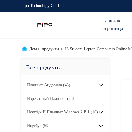
Pipo Technology Co. Ltd.
Главная
страница
Дом
>
продукты
>
I3 Student Laptop Computers Online M
Все продукты
Планшет Андроида
(46)
Изрезанный Планшет
(23)
Ноутбук И Планшет Windows 2 В 1
(16)
Ноутбук
(59)