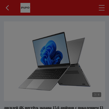
3
/
4
дисплей 4K ноутбук экрана 15,6 дюймов с поколением I3