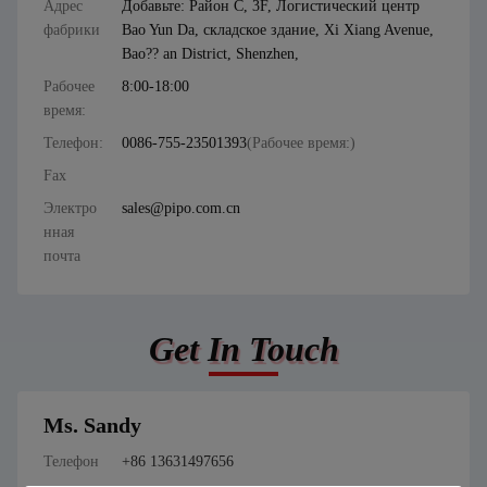
Адрес
Добавьте: Район C, 3F, Логистический центр
фабрики
Bao Yun Da, складское здание, Xi Xiang Avenue,
Bao?? an District, Shenzhen,
Рабочее
8:00-18:00
время:
Телефон:
0086-755-23501393
(Рабочее время:)
Fax
Электро
sales@pipo.com.cn
нная
почта
Get In Touch
Ms. Sandy
Телефон
+86 13631497656