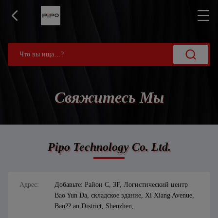
Свяжитесь Мы
Pipo Technology Co. Ltd.
Адрес:
Добавьте: Район C, 3F, Логистический центр
Bao Yun Da, складское здание, Xi Xiang Avenue,
Bao?? an District, Shenzhen,