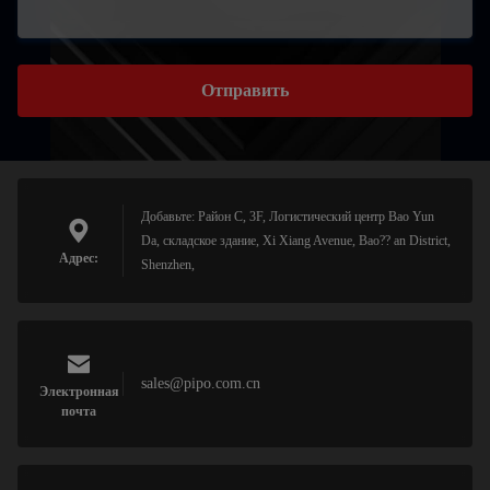
Отправить
Добавьте: Район C, 3F, Логистический центр Bao Yun
Da, складское здание, Xi Xiang Avenue, Bao?? an District,
Адрес:
Shenzhen,
sales@pipo.com.cn
Электронная
почта