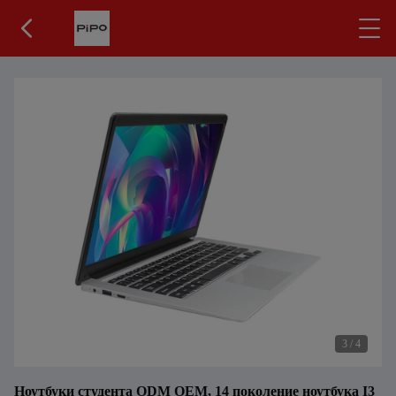
3
/
4
Ноутбуки студента ODM OEM, 14 поколение ноутбука I3