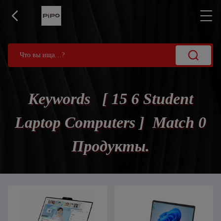
Keywords [ 15 6 Student
Laptop Computers ] Match 0
Продукты.