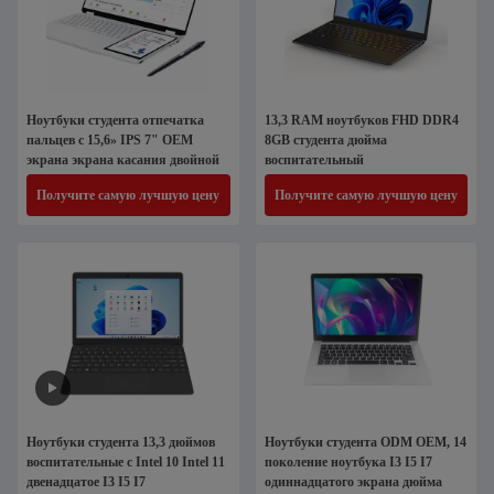
Ноутбуки студента отпечатка
13,3 RAM ноутбуков FHD DDR4
пальцев с 15,6» IPS 7" OEM
8GB студента дюйма
экрана экрана касания двойной
воспитательный
Получите самую лучшую цену
Получите самую лучшую цену
Ноутбуки студента 13,3 дюймов
Ноутбуки студента ODM OEM, 14
воспитательные с Intel 10 Intel 11
поколение ноутбука I3 I5 I7
двенадцатое I3 I5 I7
одиннадцатого экрана дюйма