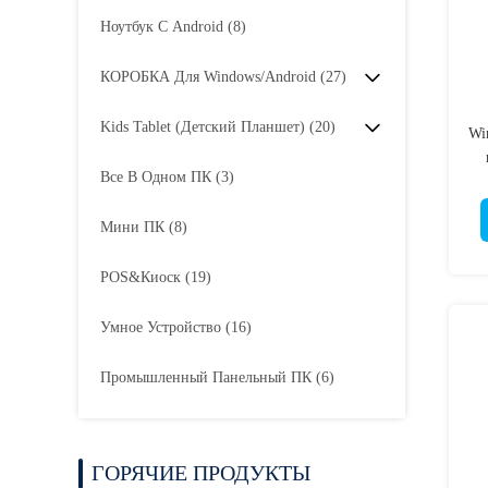
Ноутбук С Android
(8)
КОРОБКА Для Windows/Android
(27)
Kids Tablet (Детский Планшет)
(20)
Wi
Все В Одном ПК
(3)
о
Мини ПК
(8)
POS&киоск
(19)
Умное Устройство
(16)
Промышленный Панельный ПК
(6)
ГОРЯЧИЕ ПРОДУКТЫ