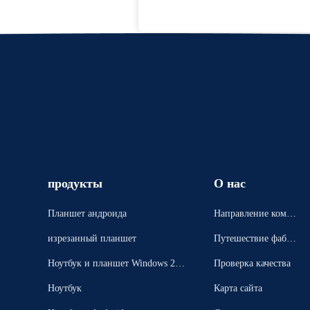
продукты
О нас
Планшет андроида
Направление компа
нии
изрезанный планшет
Путешествие фабри
ки
Ноутбук и планшет Windows 2 в
Проверка качества
1
Ноутбук
Карта сайта