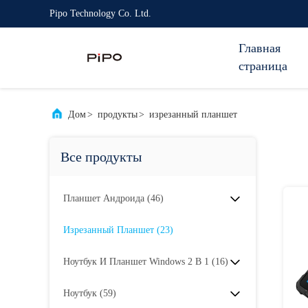
Pipo Technology Co. Ltd.
Главная
страница
Дом
>
продукты
>
изрезанный планшет
Все продукты
Планшет Андроида
(46)
Изрезанный Планшет
(23)
Ноутбук И Планшет Windows 2 В 1
(16)
Ноутбук
(59)