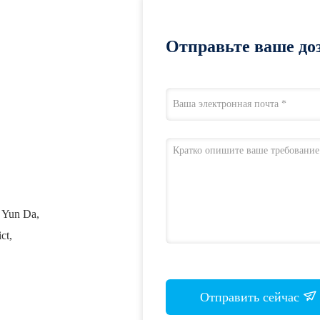
Отправьте ваше доз
 Yun Da,
ct,
Отправить сейчас