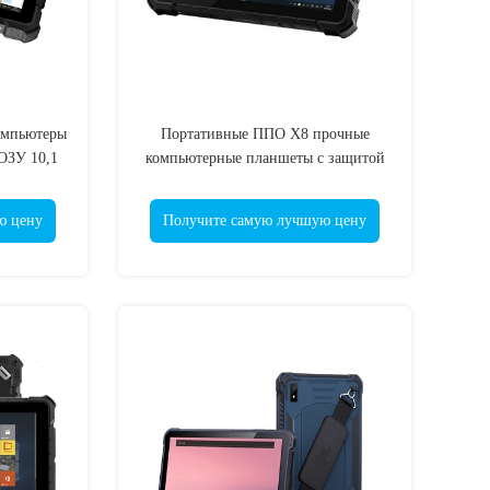
омпьютеры
Портативные ППО X8 прочные
 ОЗУ 10,1
компьютерные планшеты с защитой
IP65
ю цену
Получите самую лучшую цену