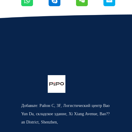
Добавьте: Район C, 3F, Логистический центр Bao
Yun Da, складское здание, Xi Xiang Avenue, Bao??
an District, Shenzhen,