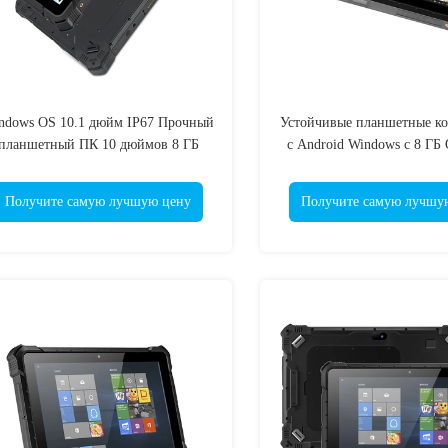
ndows OS 10.1 дюйм IP67 Прочный
Устойчивые планшетные к
планшетный ПК 10 дюймов 8 ГБ
с Android Windows с 8 ГБ
перативной памяти с NFC Lan Port
дюйма
Получите самую лучшую цену
Получите самую лучшу