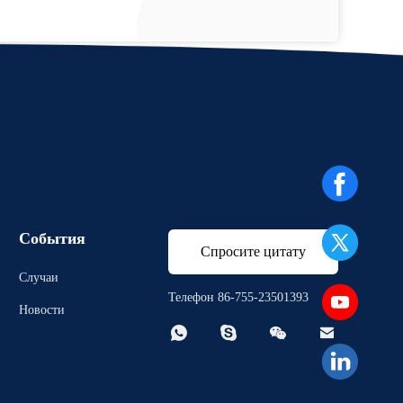
События
Спросите цитату
Случаи
Телефон 86-755-23501393
Новости



