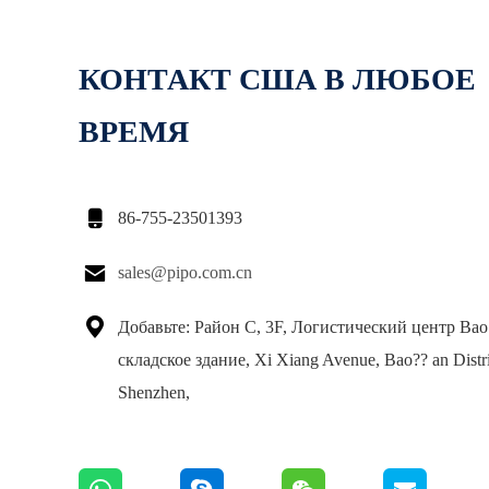
КОНТАКТ США В ЛЮБОЕ
ВРЕМЯ

86-755-23501393

sales@pipo.com.cn

Добавьте: Район C, 3F, Логистический центр Bao
складское здание, Xi Xiang Avenue, Bao?? an Distri
Shenzhen,