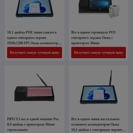
10,1 дюйма POE мини совсем в
Все в одном терминале POS
одном сенсорном экране
сенсорного экрана Окна с
1920x1200 IPS Окна компьютеров
принтером 58mm
ПК
Получите самую лучшую цену
Получите самую лучшую цену
PiPO X3 все в одной машине Pos
Все в одном мини настольном
8,9 дюйма с принтером 58mm
планшете компьютеров Окна
термальным
10,1 дюйма с сенсорным экраном