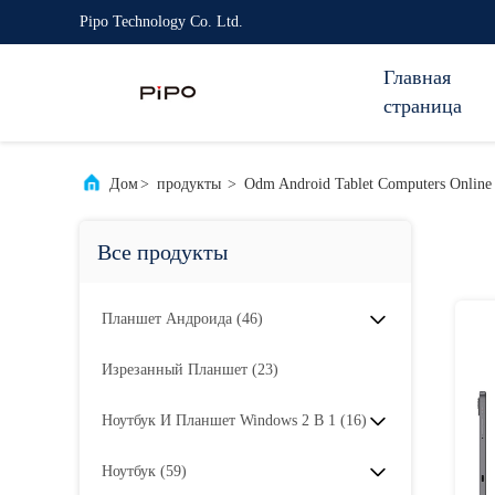
Pipo Technology Co. Ltd.
Главная
страница
Дом
>
продукты
>
Odm Android Tablet Computers Online
Все продукты
Планшет Андроида
(46)
Изрезанный Планшет
(23)
Ноутбук И Планшет Windows 2 В 1
(16)
Ноутбук
(59)