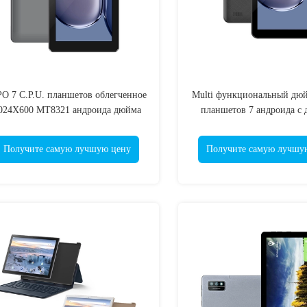
PO 7 C.P.U. планшетов облегченное
Multi функциональный дюй
024X600 MT8321 андроида дюйма
планшетов 7 андроида с
камерой
Получите самую лучшую цену
Получите самую лучшу