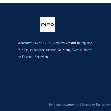
Добавьте: Район C, 3F, Логистический центр Bao
Yun Da, складское здание, Xi Xiang Avenue, Bao??
an District, Shenzhen,
Политика уединения
| Качество Китая хо