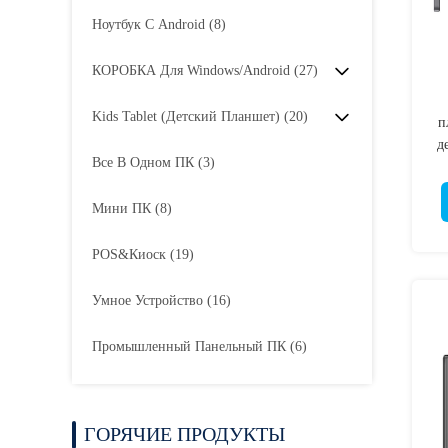
Ноутбук С Android
(8)
КОРОБКА Для Windows/Android
(27)
Kids Tablet (Детский Планшет)
(20)
п
д
Все В Одном ПК
(3)
Мини ПК
(8)
POS&киоск
(19)
Умное Устройство
(16)
Промышленный Панельный ПК
(6)
ГОРЯЧИЕ ПРОДУКТЫ