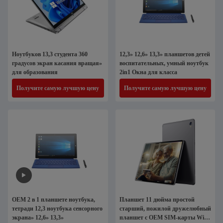
Ноутбуков 13,3 студента 360
12,3» 12,6» 13,3» планшетов детей
градусов экран касания вращая»
воспитательных, умный ноутбук
для образования
2in1 Окна для класса
Получите самую лучшую цену
Получите самую лучшую цену
OEM 2 в 1 планшете ноутбука,
Планшет 11 дюйма простой
тетради 12,3 ноутбука сенсорного
старший, пожилой дружелюбный
экрана» 12,6» 13,3»
планшет с OEM SIM-карты WiFi