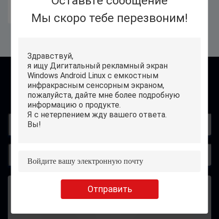
Оставьте сообщение
Получите самую лучшую цену
Мы скоро тебе перезвоним!
контакт
Отправить