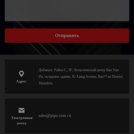
Отправить
Добавьте: Район C, 3F, Логистический центр Bao Yun
Da, складское здание, Xi Xiang Avenue, Bao?? an District,
Адрес:
Shenzhen,
sales@pipo.com.cn
Электронная
почта