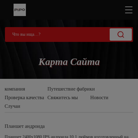
Карта Сайта
компания
Путешествие фабрики
Проверка качества
Свяжитесь мы
Новости
Случаи
Планшет андроида
Планшет 2400x1080 IPS андроида 10,1 дюймов изготовленный на