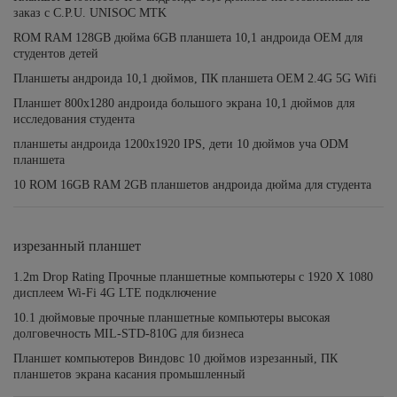
заказ с C.P.U. UNISOC MTK
ROM RAM 128GB дюйма 6GB планшета 10,1 андроида OEM для
студентов детей
Планшеты андроида 10,1 дюймов, ПК планшета OEM 2.4G 5G Wifi
Планшет 800x1280 андроида большого экрана 10,1 дюймов для
исследования студента
планшеты андроида 1200x1920 IPS, дети 10 дюймов уча ODM
планшета
10 ROM 16GB RAM 2GB планшетов андроида дюйма для студента
изрезанный планшет
1.2m Drop Rating Прочные планшетные компьютеры с 1920 X 1080
дисплеем Wi-Fi 4G LTE подключение
10.1 дюймовые прочные планшетные компьютеры высокая
долговечность MIL-STD-810G для бизнеса
Планшет компьютеров Виндовс 10 дюймов изрезанный, ПК
планшетов экрана касания промышленный