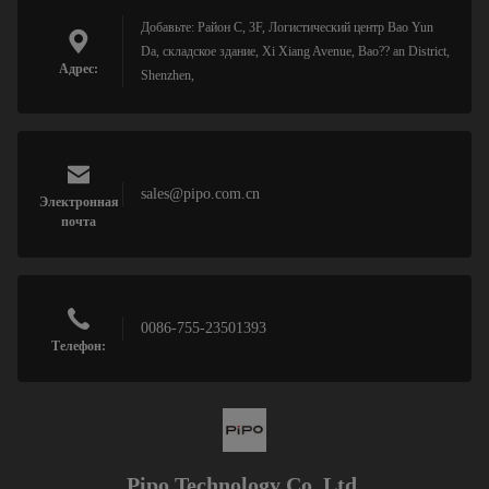
Добавьте: Район C, 3F, Логистический центр Bao Yun
Da, складское здание, Xi Xiang Avenue, Bao?? an District,
Адрес:
Shenzhen,
sales@pipo.com.cn
Электронная
почта
0086-755-23501393
Телефон:
Pipo Technology Co. Ltd.