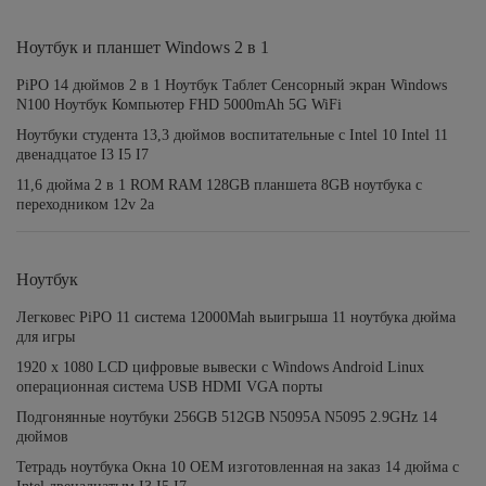
Ноутбук и планшет Windows 2 в 1
PiPO 14 дюймов 2 в 1 Ноутбук Таблет Сенсорный экран Windows
N100 Ноутбук Компьютер FHD 5000mAh 5G WiFi
Ноутбуки студента 13,3 дюймов воспитательные с Intel 10 Intel 11
двенадцатое I3 I5 I7
11,6 дюйма 2 в 1 ROM RAM 128GB планшета 8GB ноутбука с
переходником 12v 2a
Ноутбук
Легковес PiPO 11 система 12000Mah выигрыша 11 ноутбука дюйма
для игры
1920 x 1080 LCD цифровые вывески с Windows Android Linux
операционная система USB HDMI VGA порты
Подгонянные ноутбуки 256GB 512GB N5095A N5095 2.9GHz 14
дюймов
Тетрадь ноутбука Окна 10 OEM изготовленная на заказ 14 дюйма с