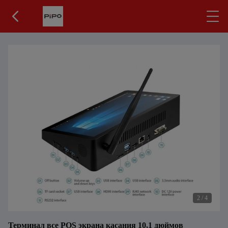
3
/
4
Терминал все POS экрана касания 10,1 дюймов